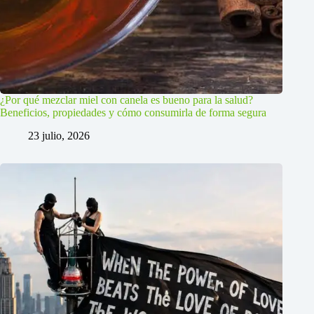
¿Por qué mezclar miel con canela es bueno para la salud?
Beneficios, propiedades y cómo consumirla de forma segura
23 julio, 2026