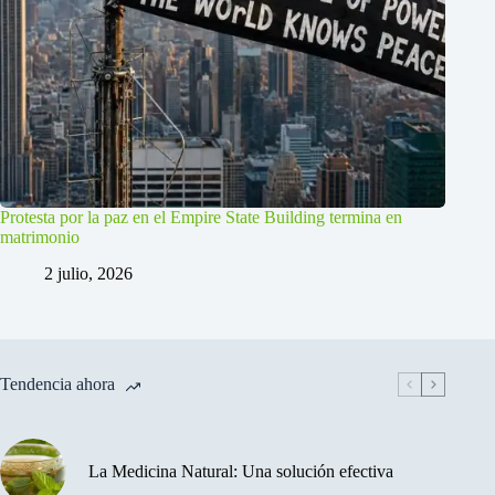
Protesta por la paz en el Empire State Building termina en
matrimonio
2 julio, 2026
Tendencia ahora
La Medicina Natural: Una solución efectiva