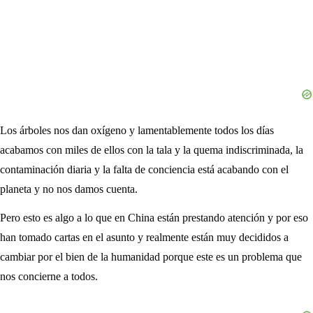
Los árboles nos dan oxígeno y lamentablemente todos los días
acabamos con miles de ellos con la tala y la quema indiscriminada, la
contaminación diaria y la falta de conciencia está acabando con el
planeta y no nos damos cuenta.
Pero esto es algo a lo que en China están prestando atención y por eso
han tomado cartas en el asunto y realmente están muy decididos a
cambiar por el bien de la humanidad porque este es un problema que
nos concierne a todos.