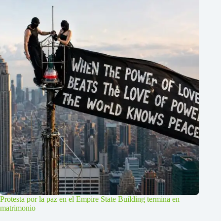
Protesta por la paz en el Empire State Building termina en
matrimonio