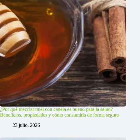
¿Por qué mezclar miel con canela es bueno para la salud?
Beneficios, propiedades y cómo consumirla de forma segura
23 julio, 2026