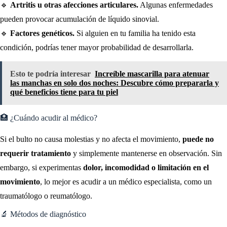
🔹
Artritis u otras afecciones articulares.
Algunas enfermedades
pueden provocar acumulación de líquido sinovial.
🔹
Factores genéticos.
Si alguien en tu familia ha tenido esta
condición, podrías tener mayor probabilidad de desarrollarla.
Esto te podría interesar
Increíble mascarilla para atenuar
las manchas en solo dos noches: Descubre cómo prepararla y
qué beneficios tiene para tu piel
🏥 ¿Cuándo acudir al médico?
Si el bulto no causa molestias y no afecta el movimiento,
puede no
requerir tratamiento
y simplemente mantenerse en observación. Sin
embargo, si experimentas
dolor, incomodidad o limitación en el
movimiento
, lo mejor es acudir a un médico especialista, como un
traumatólogo o reumatólogo.
🔬 Métodos de diagnóstico