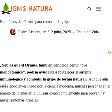
Saltar
al
contenido
Beneficios del Ormus para combatir la gripe
Pedro Lisperguer
2 julio, 2025
Estilo de Vida
¿Sabías que el Ormus, también conocido como “oro
monoatómico”, podría ayudarte a fortalecer el sistema
inmunológico y combatir la gripe de forma natural?
Aunque aún
está siendo investigado por la ciencia moderna, muchas personas en el
ámbito del bienestar lo utilizan como complemento para prevenir y
aliviar síntomas gripales.