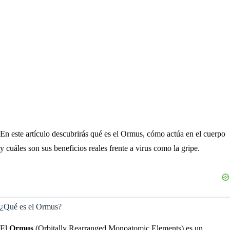
En este artículo descubrirás qué es el Ormus, cómo actúa en el cuerpo
y cuáles son sus beneficios reales frente a virus como la gripe.
¿Qué es el Ormus?
El
Ormus
(Orbitally Rearranged Monoatomic Elements) es un