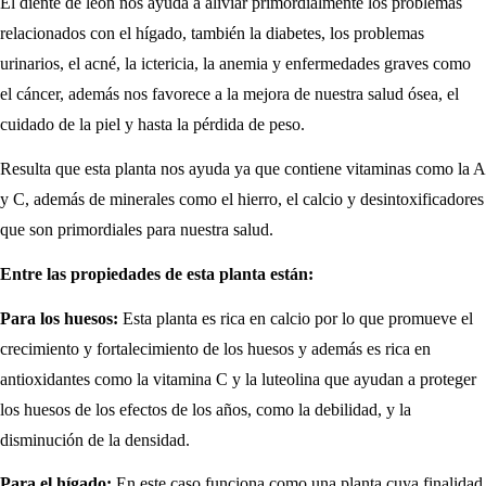
El diente de león nos ayuda a aliviar primordialmente los problemas
relacionados con el hígado, también la diabetes, los problemas
urinarios, el acné, la ictericia, la anemia y enfermedades graves como
el cáncer, además nos favorece a la mejora de nuestra salud ósea, el
cuidado de la piel y hasta la pérdida de peso.
Resulta que esta planta nos ayuda ya que contiene vitaminas como la A
y C, además de minerales como el hierro, el calcio y desintoxificadores
que son primordiales para nuestra salud.
Entre las propiedades de esta planta están:
Para los huesos:
Esta planta es rica en calcio por lo que promueve el
crecimiento y fortalecimiento de los huesos y además es rica en
antioxidantes como la vitamina C y la luteolina que ayudan a proteger
los huesos de los efectos de los años, como la debilidad, y la
disminución de la densidad.
Para el hígado:
En este caso funciona como una planta cuya finalidad