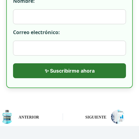
Nombre:
Correo electrónico:
✨ Suscribirme ahora
ANTERIOR
SIGUIENTE