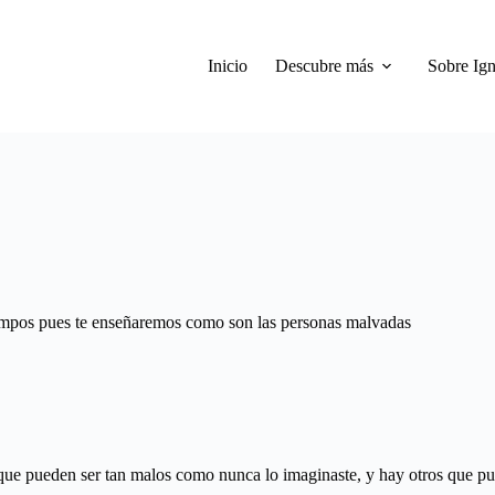
Inicio
Descubre más
Sobre Ign
tiempos pues te enseñaremos como son las personas malvadas
ue pueden ser tan malos como nunca lo imaginaste, y hay otros que pue