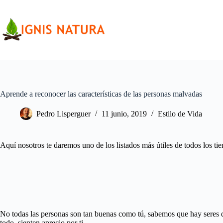
Saltar
al
contenido
Aprende a reconocer las características de las personas malvadas
Pedro Lisperguer
11 junio, 2019
Estilo de Vida
Aquí nosotros te daremos uno de los listados más útiles de todos los 
No todas las personas son tan buenas como tú, sabemos que hay seres q
todo, sienten aprecio por ti.