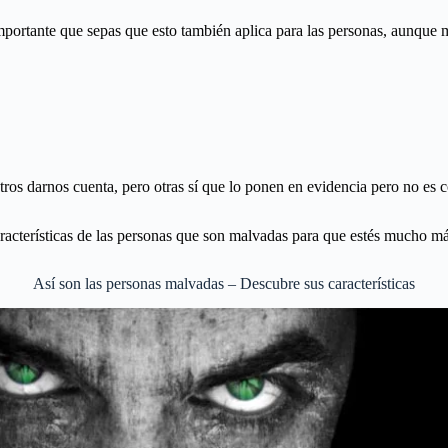
 importante que sepas que esto también aplica para las personas, aunqu
tros darnos cuenta, pero otras sí que lo ponen en evidencia pero no es
aracterísticas de las personas que son malvadas para que estés mucho más
Así son las personas malvadas – Descubre sus características