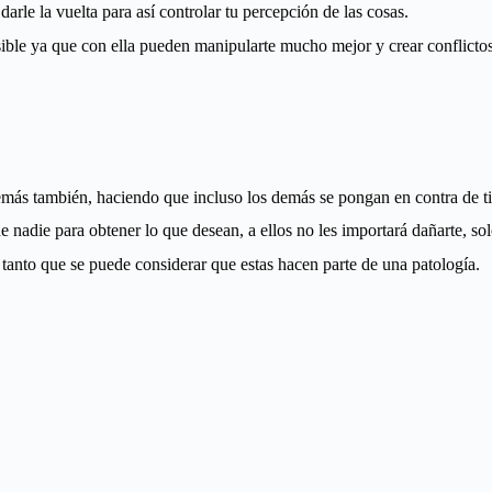
arle la vuelta para así controlar tu percepción de las cosas.
ible ya que con ella pueden manipularte mucho mejor y crear conflictos
 demás también, haciendo que incluso los demás se pongan en contra de ti
 nadie para obtener lo que desean, a ellos no les importará dañarte, solo
 tanto que se puede considerar que estas hacen parte de una patología.