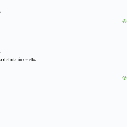
.
.
 disfrutarán de ello.