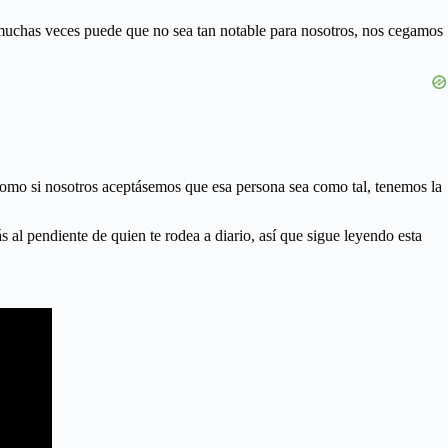
e muchas veces puede que no sea tan notable para nosotros, nos cegamos
 como si nosotros aceptásemos que esa persona sea como tal, tenemos la
 al pendiente de quien te rodea a diario, así que sigue leyendo esta