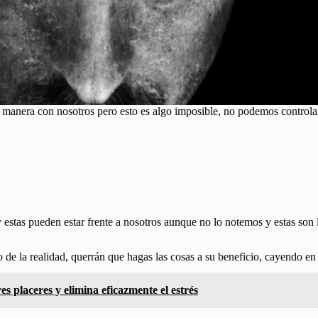
anera con nosotros pero esto es algo imposible, no podemos controlar
 estas pueden estar frente a nosotros aunque no lo notemos y estas son 
o de la realidad, querrán que hagas las cosas a su beneficio, cayendo e
s placeres y elimina eficazmente el estrés