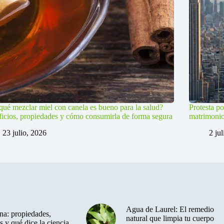
qué mezclar miel con canela es bueno para la salud?
Protesta po
icios, propiedades y cómo consumirla de forma segura
matrimoni
23 julio, 2026
2 ju
Agua de Laurel: El remedio
a: propiedades,
natural que limpia tu cuerpo
s y qué dice la ciencia