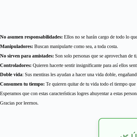
No asumen responsabilidades:
Ellos no se harán cargo de todo lo que 
Manipuladores:
Buscan manipularte como sea, a toda costa.
No sirven para amistades:
Son solo personas que se aprovechan de ti,
Controladores:
Quieren hacerte sentir insignificante para así ellos senti
Doble vida
: Sus mentiras les ayudan a hacer una vida doble, engañan
Consumen tu tiempo:
Te quieren quitar de tu vida todo el tiempo que p
Esperamos que con estas características logres ahuyentar a estas person
Gracias por leernos.
🌿 Ú