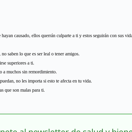
hayan causado, ellos querrán culparte a ti y estos seguirán con sus vid
 no saben lo que es ser leal o tener amigos.
rse superiores a ti.
do a muchos sin remordimiento.
uedan, no les importa si esto te afecta en tu vida.
as que son malas para ti.
nete al newsletter de salud y bien