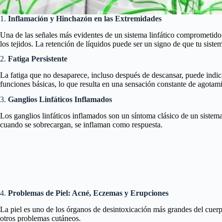
1.
Inflamación y Hinchazón en las Extremidades
Una de las señales más evidentes de un sistema linfático comprometido 
los tejidos. La retención de líquidos puede ser un signo de que tu sist
2.
Fatiga Persistente
La fatiga que no desaparece, incluso después de descansar, puede indica
funciones básicas, lo que resulta en una sensación constante de agotam
3.
Ganglios Linfáticos Inflamados
Los ganglios linfáticos inflamados son un síntoma clásico de un sistema l
cuando se sobrecargan, se inflaman como respuesta.
4.
Problemas de Piel: Acné, Eczemas y Erupciones
La piel es uno de los órganos de desintoxicación más grandes del cuerpo
otros problemas cutáneos.