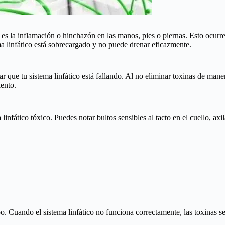
es la inflamación o hinchazón en las manos, pies o piernas. Esto ocurr
ema linfático está sobrecargado y no puede drenar eficazmente.
r que tu sistema linfático está fallando. Al no eliminar toxinas de mane
iento.
infático tóxico. Puedes notar bultos sensibles al tacto en el cuello, axil
. Cuando el sistema linfático no funciona correctamente, las toxinas se