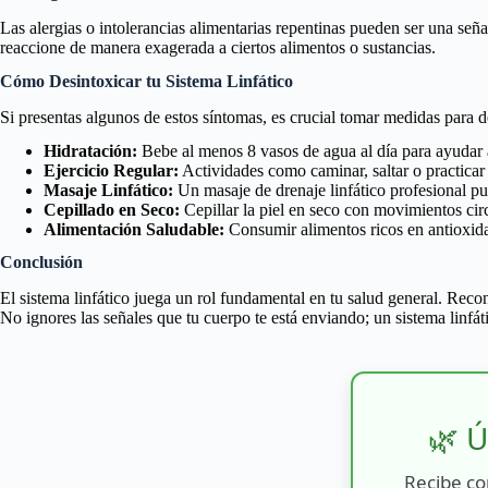
Las alergias o intolerancias alimentarias repentinas pueden ser una señ
reaccione de manera exagerada a ciertos alimentos o sustancias.
Cómo Desintoxicar tu Sistema Linfático
Si presentas algunos de estos síntomas, es crucial tomar medidas para d
Hidratación:
Bebe al menos 8 vasos de agua al día para ayudar 
Ejercicio Regular:
Actividades como caminar, saltar o practicar 
Masaje Linfático:
Un masaje de drenaje linfático profesional p
Cepillado en Seco:
Cepillar la piel en seco con movimientos circu
Alimentación Saludable:
Consumir alimentos ricos en antioxidan
Conclusión
El sistema linfático juega un rol fundamental en tu salud general. Rec
No ignores las señales que tu cuerpo te está enviando; un sistema linfáti
🌿 Ú
Recibe co