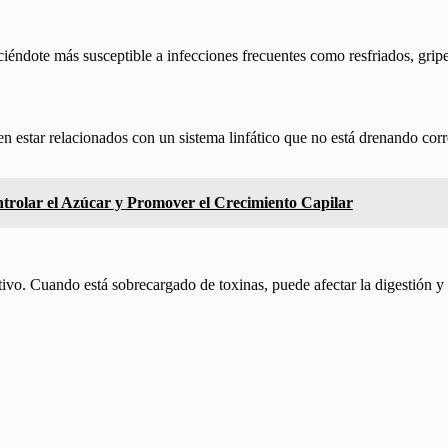
ciéndote más susceptible a infecciones frecuentes como resfriados, gripe
en estar relacionados con un sistema linfático que no está drenando co
rolar el Azúcar y Promover el Crecimiento Capilar
estivo. Cuando está sobrecargado de toxinas, puede afectar la digestión