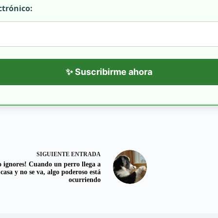
ctrónico:
✨ Suscribirme ahora
SIGUIENTE
ENTRADA
o ignores! Cuando un perro llega a
 casa y no se va, algo poderoso está
ocurriendo