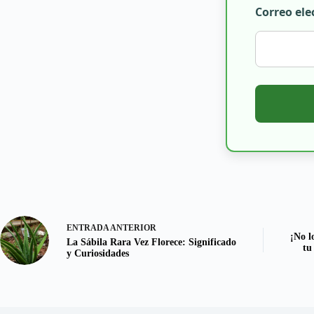
Correo ele
ENTRADA
ANTERIOR
¡No l
La Sábila Rara Vez Florece: Significado
tu
y Curiosidades