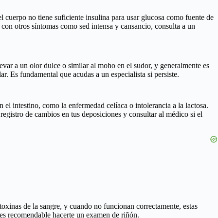
el cuerpo no tiene suficiente insulina para usar glucosa como fuente de
to con otros síntomas como sed intensa y cansancio, consulta a un
var a un olor dulce o similar al moho en el sudor, y generalmente es
ar. Es fundamental que acudas a un especialista si persiste.
el intestino, como la enfermedad celíaca o intolerancia a la lactosa.
registro de cambios en tus deposiciones y consultar al médico si el
toxinas de la sangre, y cuando no funcionan correctamente, estas
e, es recomendable hacerte un examen de riñón.