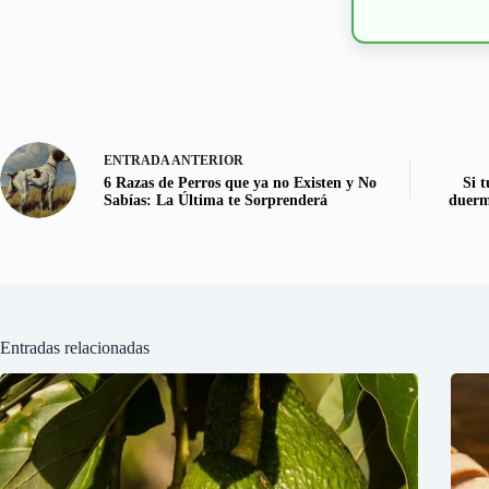
ENTRADA
ANTERIOR
6 Razas de Perros que ya no Existen y No
Si t
Sabías: La Última te Sorprenderá
duerme
Entradas relacionadas