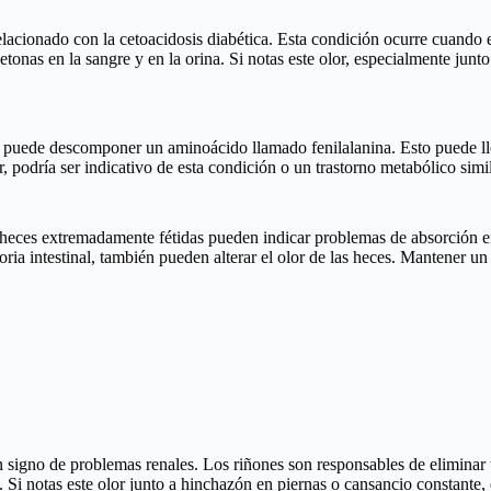
relacionado con la cetoacidosis diabética. Esta condición ocurre cuando 
etonas en la sangre y en la orina. Si notas este olor, especialmente jun
no puede descomponer un aminoácido llamado fenilalanina. Esto puede lle
, podría ser indicativo de esta condición o un trastorno metabólico simil
 heces extremadamente fétidas pueden indicar problemas de absorción en 
ia intestinal, también pueden alterar el olor de las heces. Mantener un 
 signo de problemas renales. Los riñones son responsables de eliminar 
. Si notas este olor junto a hinchazón en piernas o cansancio constant