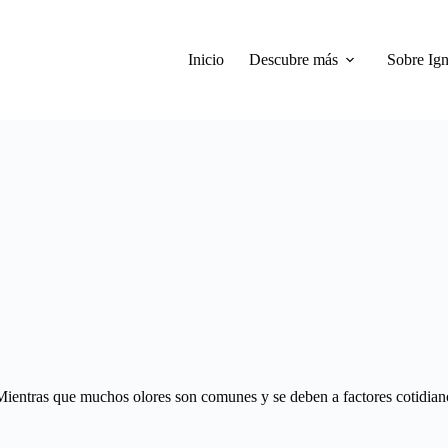
Inicio
Descubre más
Sobre Ign
 Mientras que muchos olores son comunes y se deben a factores cotidiano