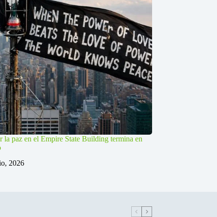
r la paz en el Empire State Building termina en
o
lio, 2026