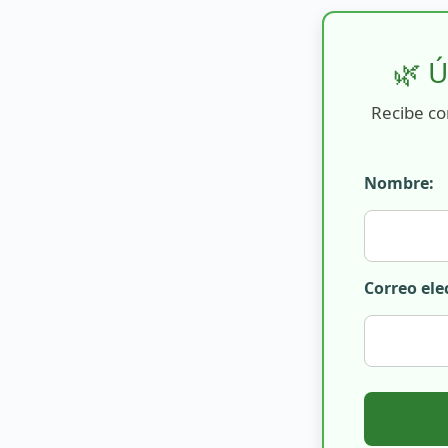
🌿 Ú
Recibe co
Nombre:
Correo ele