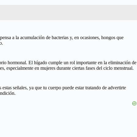
opensa a la acumulación de bacterias y, en ocasiones, hongos que
o.
ibrio hormonal. El hígado cumple un rol importante en la eliminación de
, especialmente en mujeres durante ciertas fases del ciclo menstrual.
 estas señales, ya que tu cuerpo puede estar tratando de advertirte
ondición.