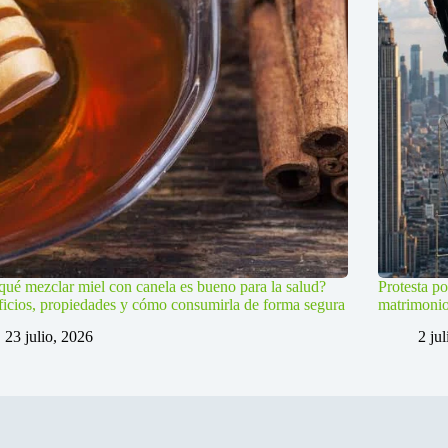
qué mezclar miel con canela es bueno para la salud?
Protesta po
icios, propiedades y cómo consumirla de forma segura
matrimoni
23 julio, 2026
2 ju