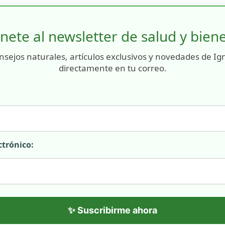
nete al newsletter de salud y bien
nsejos naturales, artículos exclusivos y novedades de Ig
directamente en tu correo.
ctrónico:
✨ Suscribirme ahora