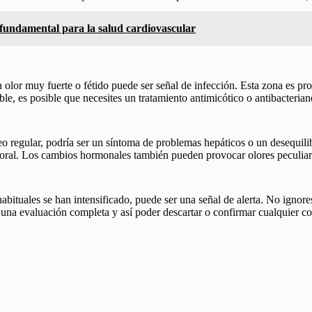
 fundamental para la salud cardiovascular
olor muy fuerte o fétido puede ser señal de infección. Esta zona es pr
le, es posible que necesites un tratamiento antimicótico o antibacterian
seo regular, podría ser un síntoma de problemas hepáticos o un desequil
poral. Los cambios hormonales también pueden provocar olores peculiares
abituales se han intensificado, puede ser una señal de alerta. No ignores
 una evaluación completa y así poder descartar o confirmar cualquier c