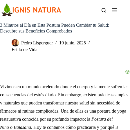
Saltar
al
contenido
3 Minutos al Día en Esta Postura Pueden Cambiar tu Salud:
Descubre sus Beneficios Comprobados
Pedro Lisperguer
19 junio, 2025
Estilo de Vida
Vivimos en un mundo acelerado donde el cuerpo y la mente sufren las
consecuencias del estrés diario. Sin embargo, existen prácticas simples
y naturales que pueden transformar nuestra salud sin necesidad de
fármacos ni rutinas complicadas. Una de ellas es una postura de yoga
restaurativa conocida por su profundo impacto: la
Postura del
Niño
o
Balasana
. Hoy te contamos cómo practicarla y por qué 3