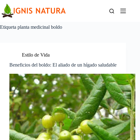
Saltar
al
contenido
Etiqueta
planta medicinal boldo
Estilo de Vida
Beneficios del boldo: El aliado de un hígado saludable